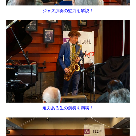
ジャズ演奏の魅力を解説！
迫力ある生の演奏を満喫！