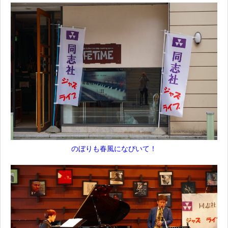
のぼりも春風になびいて！