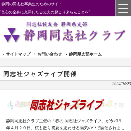
静岡の同志社卒業生のためのサイト
“良心の全身に充満したる丈夫の起こり来らんことを”
サイトマップ
お問い合わせ
静岡県支部ホーム
同志社ジャズライブ開催
2024/04/23
静岡同志社クラブ主催の「春の 同志社ジャズライブ」が令和６
年４月２０日、桜も散り初夏を思わせる陽気の中で開催されまし