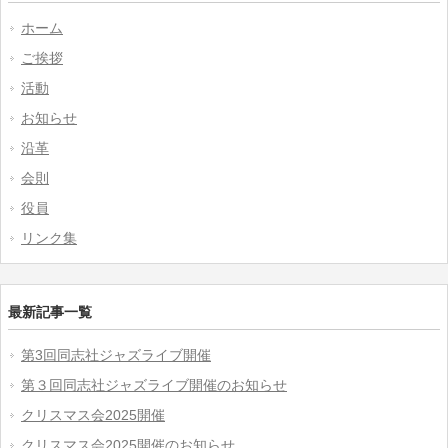
ホーム
ご挨拶
活動
お知らせ
沿革
会則
役員
リンク集
最新記事一覧
第3回同志社ジャズライブ開催
第３回同志社ジャズライブ開催のお知らせ
クリスマス会2025開催
クリスマス会2025開催のお知らせ