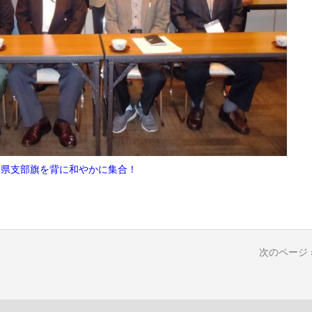
県支部旗を背に和やかに集合！
次のページ 