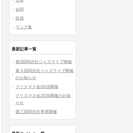
沿革
会則
役員
リンク集
最新記事一覧
第3回同志社ジャズライブ開催
第３回同志社ジャズライブ開催
のお知らせ
クリスマス会2025開催
クリスマス会2025開催のお知
らせ
第三回同志社寄席開催