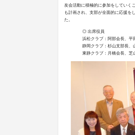
友会活動に積極的に参加をしていく
も計画され、支部が全面的に応援を
た。
◎ 出席役員
浜松クラブ：阿部会長、平
静岡クラブ：杉山支部長、
東静クラブ：月橋会長、芝