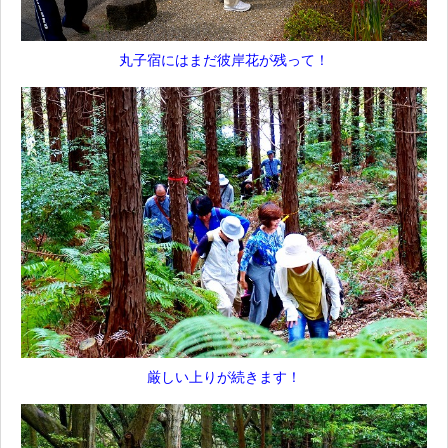
丸子宿にはまだ彼岸花が残って！
厳しい上りが続きます！