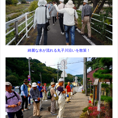
綺麗な水が流れる丸子川沿いを散策！