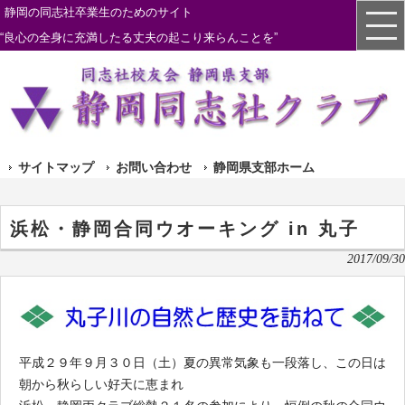
静岡の同志社卒業生のためのサイト
“良心の全身に充満したる丈夫の起こり来らんことを”
サイトマップ
お問い合わせ
静岡県支部ホーム
浜松・静岡合同ウオーキング in 丸子
2017/09/30
平成２９年９月３０日（土）夏の異常気象も一段落し、この日は
朝から秋らしい好天に恵まれ