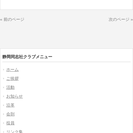
« 前のページ
次のページ »
静岡同志社クラブメニュー
ホーム
ご挨拶
活動
お知らせ
沿革
会則
役員
リンク集