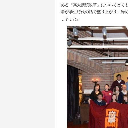
める『高大接続改革』についてとて
者が学生時代の話で盛り上がり、締
しました。