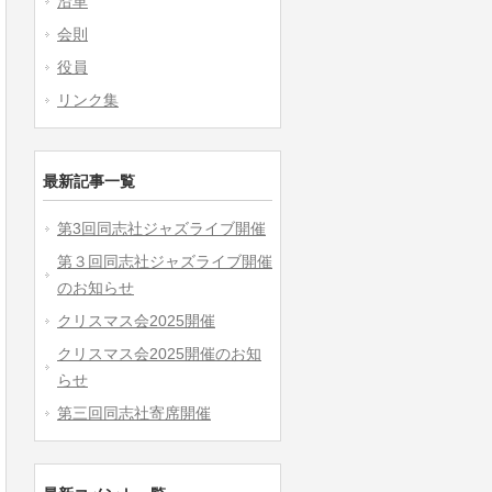
沿革
会則
役員
リンク集
最新記事一覧
第3回同志社ジャズライブ開催
第３回同志社ジャズライブ開催
のお知らせ
クリスマス会2025開催
クリスマス会2025開催のお知
らせ
第三回同志社寄席開催