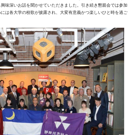
も興味深いお話を聞かせていただきました。引き続き懇親会では参加
めには各大学の校歌が披露され、大変有意義かつ楽しいひと時を過ご