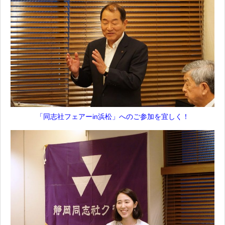
「同志社フェアーin浜松」へのご参加を宜しく！