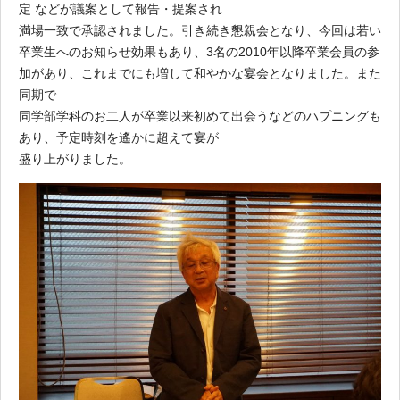
定 などが議案として報告・提案され
満場一致で承認されました。引き続き懇親会となり、今回は若い
卒業生へのお知らせ効果もあり、3名の2010年以降卒業会員の参
加があり、これまでにも増して和やかな宴会となりました。また
同期で
同学部学科のお二人が卒業以来初めて出会うなどのハプニングも
あり、予定時刻を遙かに超えて宴が
盛り上がりました。