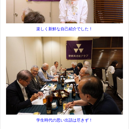
楽しく新鮮な自己紹介でした！
学生時代の思い出話は尽きず！