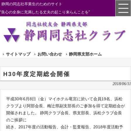
静岡の同志社卒業生のためのサイト
“良心の全身に充満したる丈夫の起こり来らんことを”
サイトマップ
お問い合わせ
静岡県支部ホーム
H30年度定期総会開催
2018/06/11
平成30年6月8日（金）マイホテル竜宮に於いて会員19名、浜松
クラブより阿部会長、梅辻県副支部長のご参加を得て定期総会が
開催されました。 静岡クラブ会長、県支部長、浜松クラブ会長
のご挨拶に
続き、2017年度の活動報告、会計・監査報告、2018年度活動予