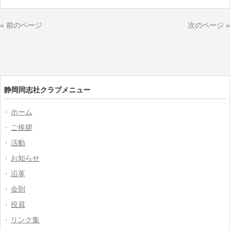
« 前のページ
次のページ »
静岡同志社クラブメニュー
ホーム
ご挨拶
活動
お知らせ
沿革
会則
役員
リンク集