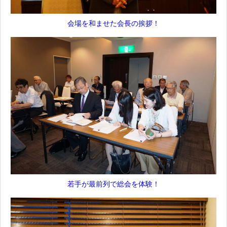
会場を和ませた会長の挨拶！
若手が最前列で総会を体験！