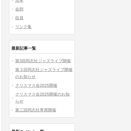
沿革
会則
役員
リンク集
最新記事一覧
第3回同志社ジャズライブ開催
第３回同志社ジャズライブ開催
のお知らせ
クリスマス会2025開催
クリスマス会2025開催のお知
らせ
第三回同志社寄席開催