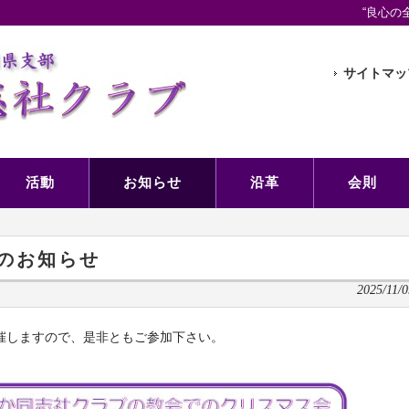
“良心の
サイトマッ
活動
お知らせ
沿革
会則
催のお知らせ
2025/11/0
催しますので、是非ともご参加下さい。