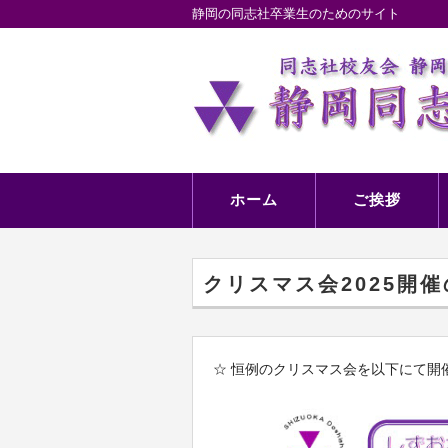
静岡の同志社卒業生のためのサイト
ホーム
ご挨拶
クリスマス会2025開
☆ 恒例のクリスマス会を以下にて開