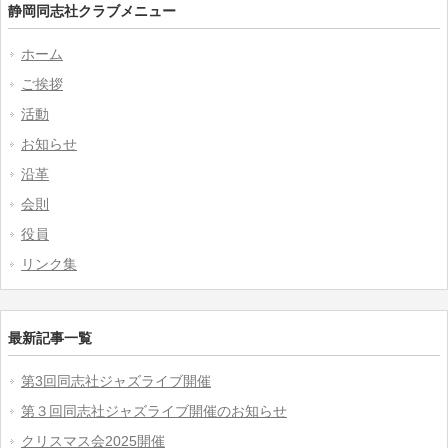
静岡同志社クラブメニュー
ホーム
ご挨拶
活動
お知らせ
沿革
会則
役員
リンク集
最新記事一覧
第3回同志社ジャズライブ開催
第３回同志社ジャズライブ開催のお知らせ
クリスマス会2025開催