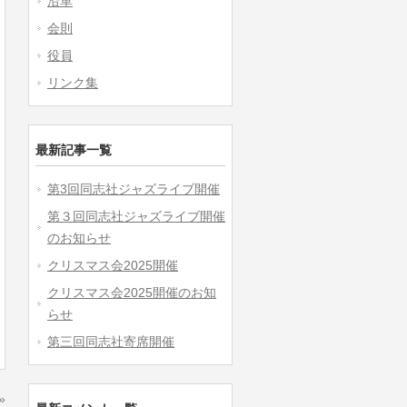
沿革
会則
役員
リンク集
最新記事一覧
第3回同志社ジャズライブ開催
第３回同志社ジャズライブ開催
のお知らせ
クリスマス会2025開催
クリスマス会2025開催のお知
らせ
第三回同志社寄席開催
»