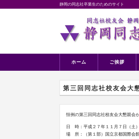
静岡の同志社卒業生のためのサイト
ホーム
ご挨拶
第三回同志社校友会大
恒例の第三回同志社校友会大懇親会
日 時：平成２７年１１月７日（土
場 所：（第１部）国立京都国際会館