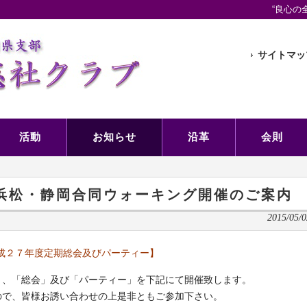
“良心の
サイトマッ
活動
お知らせ
沿革
会則
び浜松・静岡合同ウォーキング開催のご案内
2015/05/0
成２７年度定期総会及びパーティー】
り、「総会」及び「パーティー」を下記にて開催致します。
ので、皆様お誘い合わせの上是非ともご参加下さい。