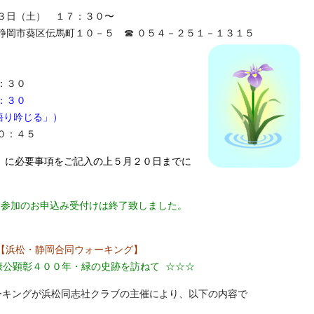
３日（土） １７：３０〜
静岡市葵区伝馬町１０－５ ☎ ０５４－２５１－１３１５
：３０
：３０
語り吟じる」）
０：４５
」に必要事項をご記入の上５月２０日までに
会参加のお申込み受付けは終了致しました。
【浜松・静岡合同ウォーキング】
康公顕彰４００年・緑の史跡を訪ねて ☆☆☆
ーキングが浜松同志社クラブの主催により、以下の内容で