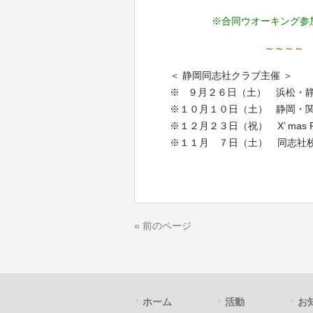
※合同ウオーキング参
～～～～
＜ 静岡同志社クラブ主催 ＞
※ ９月２６日（土） 浜松・
※１０月１０日（土） 静岡・
※１２月２３日（祝） X’ mas 
※１１月 ７日（土） 同志社
« 前のページ
ホーム
活動
お