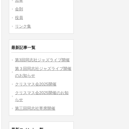
沿革
会則
役員
リンク集
最新記事一覧
第3回同志社ジャズライブ開催
第３回同志社ジャズライブ開催
のお知らせ
クリスマス会2025開催
クリスマス会2025開催のお知
らせ
第三回同志社寄席開催